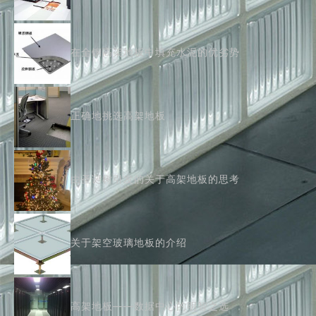
在全钢高架地板中填充水泥的优劣势
正确地挑选高架地板
由圣诞树引发的关于高架地板的思考
关于架空玻璃地板的介绍
高架地板——数据中心的明智之选