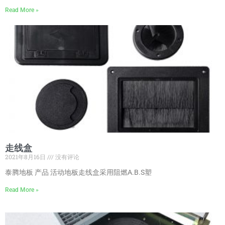
Read More »
走线盒
2021年8月16日
没有评论
泰腾地板 产品 活动地板走线盒采用阻燃A.B.S塑
Read More »