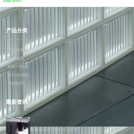
Read More »
产品分类
防静电地板
全钢地板
硫酸钙地板
铝合金地板
地板配件
最新资讯
硫酸钙高架地板相关介绍