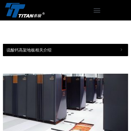
硫酸钙高架地板相关介绍