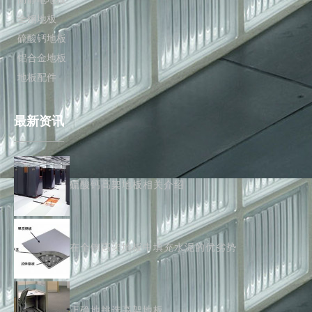
全钢地板
硫酸钙地板
铝合金地板
地板配件
最新资讯
硫酸钙高架地板相关介绍
在全钢高架地板中填充水泥的优劣势
正确地挑选高架地板