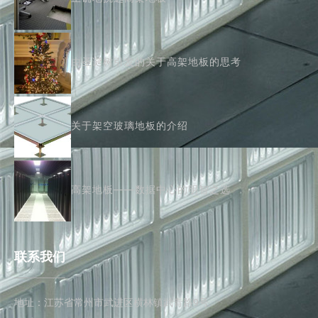
由圣诞树引发的关于高架地板的思考
关于架空玻璃地板的介绍
高架地板——数据中心的明智之选
联系我们
地址：江苏省常州市武进区横林镇武青路9号