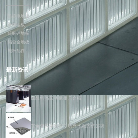
防静电地板
全钢地板
硫酸钙地板
铝合金地板
地板配件
最新资讯
硫酸钙高架地板相关介绍
在全钢高架地板中填充水泥的优劣势