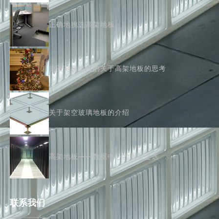
正确地挑选高架地板
由圣诞树引发的关于高架地板的思考
关于架空玻璃地板的介绍
高架地板——数据中心的明智之选
联系我们