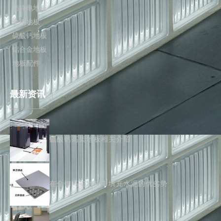
防静电地板
全钢地板
硫酸钙地板
铝合金地板
地板配件
最新资讯
硫酸钙高架地板相关介绍
在全钢高架地板中填充水泥的优劣势