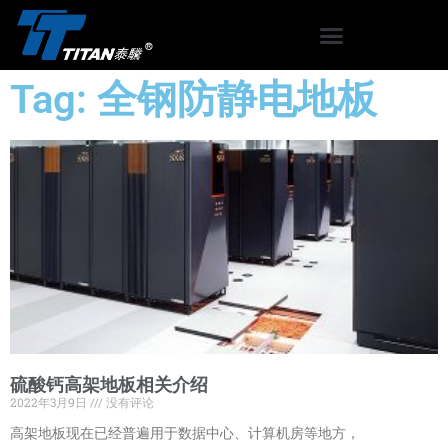
Tag: 全钢防静电地板
硫酸钙高架地板相关介绍
2022年3月9日
没有评论
高架地板现在已经普遍用于数据中心、计算机房等地方，