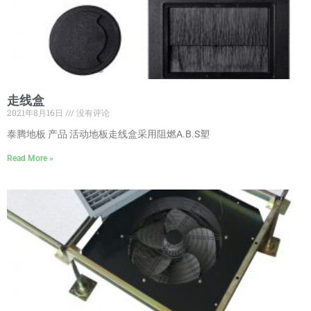
走线盒
2021年8月16日
没有评论
泰腾地板 产品 活动地板走线盒采用阻燃A.B.S塑
Read More »