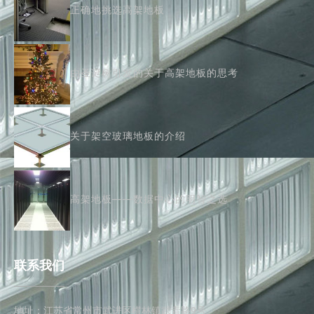
正确地挑选高架地板
由圣诞树引发的关于高架地板的思考
关于架空玻璃地板的介绍
高架地板——数据中心的明智之选
联系我们
地址：江苏省常州市武进区横林镇武青路9号