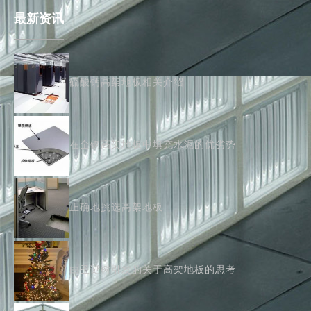
最新资讯
硫酸钙高架地板相关介绍
在全钢高架地板中填充水泥的优劣势
正确地挑选高架地板
由圣诞树引发的关于高架地板的思考