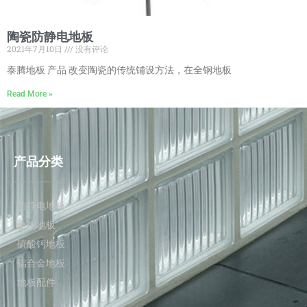
陶瓷防静电地板
2021年7月10日
没有评论
泰腾地板 产品 改变陶瓷的传统铺设方法，在全钢地板
Read More »
产品分类
防静电地板
全钢地板
硫酸钙地板
铝合金地板
地板配件