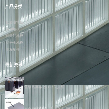
产品分类
防静电地板
全钢地板
硫酸钙地板
铝合金地板
地板配件
最新资讯
硫酸钙高架地板相关介绍
在全钢高架地板中填充水泥的优劣势