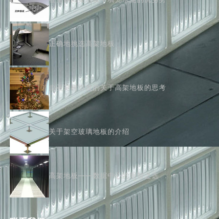
正确地挑选高架地板
由圣诞树引发的关于高架地板的思考
关于架空玻璃地板的介绍
高架地板——数据中心的明智之选