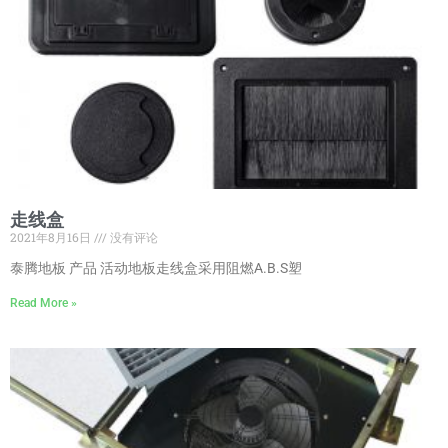
走线盒
2021年8月16日
没有评论
泰腾地板 产品 活动地板走线盒采用阻燃A.B.S塑
Read More »