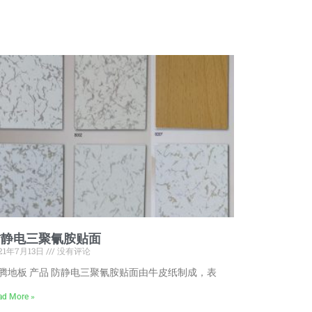
防静电三聚氰胺贴面
21年7月13日
没有评论
腾地板 产品 防静电三聚氰胺贴面由牛皮纸制成，表
ad More »