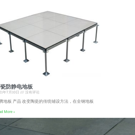
陶瓷防静电地板
21年7月10日
没有评论
腾地板 产品 改变陶瓷的传统铺设方法，在全钢地板
ad More »