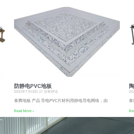
防静电PVC地板
2021年7月13日
没有评论
20
泰腾地板 产品 导电PVC片材利用静电导电网络，由
泰
Read More »
Re