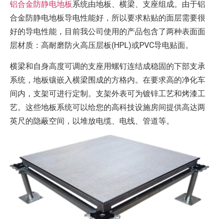
铝合金防静电地板
系统由地板、横梁、支座组成。由于铝
合金防静电地板导电性能好，所以要求粘贴的面层需要很
好的导电性能，目前我公司使用的产品包含了两种表面面
层材质：高耐磨防火高压层板(HPL)或PVC导电贴面。
横梁和自身高度可调的支座用螺钉连结成稳固的下部支承
系统，地板镶嵌入横梁围成的方格内。在要求高的净化车
间内，支架可进行定制。支架外表可为镀锌工艺和烤漆工
艺。这些地板系统可以给您的高科技设施房间提供高达两
英尺的隐蔽空间，以堆放电缆、电线、管道等。