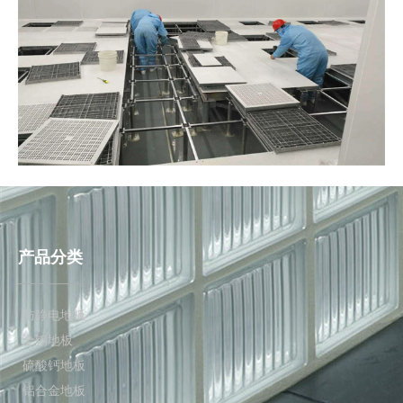
产品分类
防静电地板
全钢地板
硫酸钙地板
铝合金地板