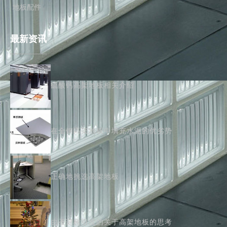
地板配件
最新资讯
硫酸钙高架地板相关介绍
在全钢高架地板中填充水泥的优劣势
正确地挑选高架地板
由圣诞树引发的关于高架地板的思考